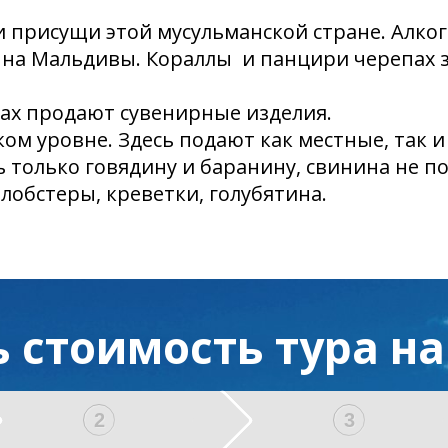
и присущи этой мусульманской стране. Алко
 на Мальдивы. Кораллы и панцири черепах 
цах продают сувенирные изделия.
ком уровне. Здесь подают как местные, так 
ь только говядину и баранину, свинина не п
 лобстеры, креветки, голубятина.
ь стоимость тура н
2
3