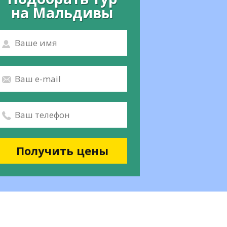
на Мальдивы
Получить цены