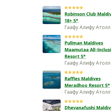
Robinson Club Maldi
18+ 5*
Гаафу Алифу Атолл
Pullman Maldives
Maamutaa All-Inclus
Resort 5*
Гаафу Алифу Атолл
Raffles Maldives
Meradhoo Resort 5*
Гаафу Алифу Атолл
Dhevanafushi Maldiv