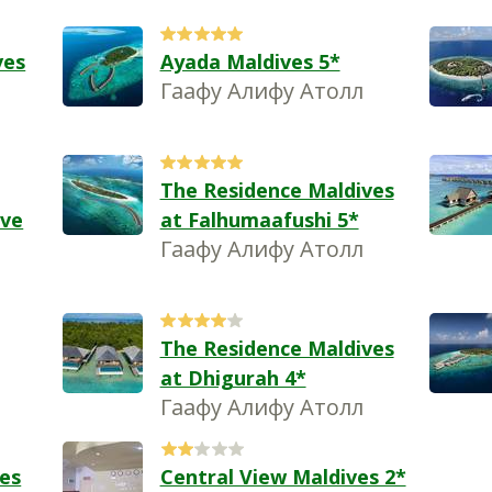
ves
Ayada Maldives 5*
Гаафу Алифу Атолл
The Residence Maldives
ive
at Falhumaafushi 5*
Гаафу Алифу Атолл
The Residence Maldives
at Dhigurah 4*
Гаафу Алифу Атолл
es
Central View Maldives 2*