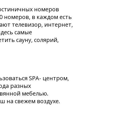
гостиничных номеров
0 номеров, в каждом есть
ают телевизор, интернет,
здесь самые
тить сауну, солярий,
ьзоваться SPA- центром,
люда разных
евянной мебелью.
ш на свежем воздухе.