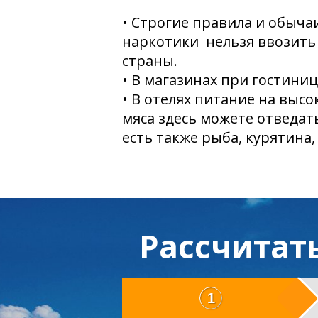
• Строгие правила и обыча
наркотики нельзя ввозить
страны.
• В магазинах при гостини
• В отелях питание на высо
мяса здесь можете отведат
есть также рыба, курятина,
Рассчитат
1