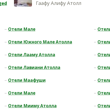
Гаафу Алифу Атолл
ged
–
–
Отели Мале
Отел
–
–
Отели Южного Мале Атолла
Отел
–
–
Отели Лааму Атолла
Отел
–
–
Отели Лавиани Атолла
Отел
–
–
Отели Маафуши
Отел
–
–
Отели Мале
Отел
–
–
Отели Мииму Атолла
Отел