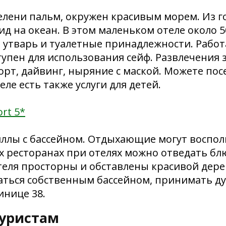
зелени пальм, окружен красивым морем. Из 
д на океан. В этом маленьком отеле около 5
 утварь и туалетные принадлежности. Работ
тупен для использования сейф. Развлечения 
рт, дайвинг, ныряние с маской. Можете посе
еле есть также услуги для детей.
rt 5*
иллы с бассейном. Отдыхающие могут воспол
ех ресторанах при отелях можно отведать б
теля просторны и обставлены красивой дер
ться собственным бассейном, принимать ду
инице 38.
туристам