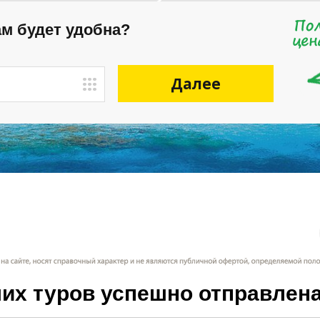
ам будет удобна?
Далее
их туров успешно отправлена