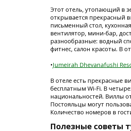
Этот отель, утопающий в 
открывается прекрасный ви
письменный стол, кухонная
вентилятор, мини-бар, дос
разнообразные: водный спо
фитнес, салон красоты. В от
•
Jumeirah Dhevanafushi Reso
В отеле есть прекрасные в
бесплатным Wi-Fi. В четыр
национальностей. Виллы о
Постояльцы могут пользова
Количество номеров в гост
Полезные советы 