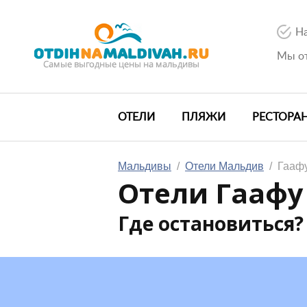
На
Мы от
ОТЕЛИ
ПЛЯЖИ
РЕСТОРА
Мальдивы
/
Отели Мальдив
/
Гааф
Отели Гаафу
Где остановиться?