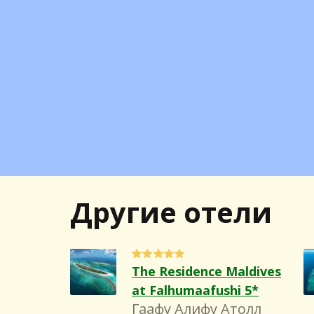
Другие отели
The Residence Maldives
at Falhumaafushi 5*
Гаафу Алифу Атолл