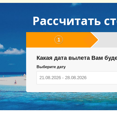
Рассчитать с
1
Какая дата вылета Вам буд
Выберите дату