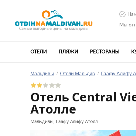
Нам
Мы отп
ОТЕЛИ
ПЛЯЖИ
РЕСТОРАНЫ
К
Мальдивы
/
Отели Мальдив
/
Гаафу Алифу А
Отель
Central V
Атолле
Мальдивы, Гаафу Алифу Атолл